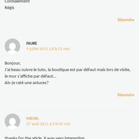
Cordialement
Régis
Répondre
FAURE
9 juillet 2011 à 8 h 53 min
Bonjour,
J’ai beau suivre le tuto, la boutique est par défaut mais lors de visite,
le mur s’affiche par défaut…
Ais-je raté une astuces?
Répondre
MICHEL
27 août 2011 à 2 h 49 min
thanks for the aticle. it was very interesting.