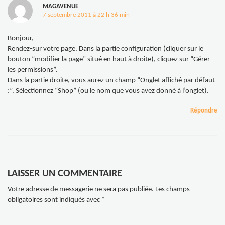
MAGAVENUE
7 septembre 2011 à 22 h 36 min
Bonjour,
Rendez-sur votre page. Dans la partie configuration (cliquer sur le
bouton “modifier la page” situé en haut à droite), cliquez sur “Gérer
les permissions”.
Dans la partie droite, vous aurez un champ “Onglet affiché par défaut
:”. Sélectionnez “Shop” (ou le nom que vous avez donné à l’onglet).
Répondre
LAISSER UN COMMENTAIRE
Votre adresse de messagerie ne sera pas publiée.
Les champs
obligatoires sont indiqués avec
*