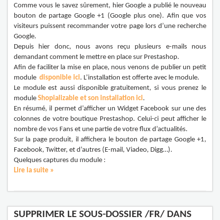
Comme vous le savez sûrement, hier Google a publié le nouveau
bouton de partage Google +1 (Google plus one). Afin que vos
visiteurs puissent recommander votre page lors d’une recherche
Google.
Depuis hier donc, nous avons reçu plusieurs e-mails nous
demandant comment le mettre en place sur Prestashop.
Afin de faciliter la mise en place, nous venons de publier un petit
module
disponible ici
. L’installation est offerte avec le module.
Le module est aussi disponible gratuitement, si vous prenez le
module
Shopializable et son installation ici
.
En résumé, il permet d’afficher un Widget Facebook sur une des
colonnes de votre boutique Prestashop. Celui-ci peut afficher le
nombre de vos Fans et une partie de votre flux d’actualités.
Sur la page produit, il affichera le bouton de partage Google +1,
Facebook, Twitter, et d’autres (E-mail, Viadeo, Digg…).
Quelques captures du module :
Lire la suite »
SUPPRIMER LE SOUS-DOSSIER /FR/ DANS