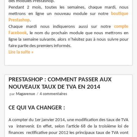
des modules Prestashop.
Pendant 2 mois, toutes les semaines, chaque mardi, nous
mettrons en ligne un nouveau module sur notre
boutique
Prestashop
.
Chaque mardi nous indiquerons aussi sur notre
compte
Facebook
, le nom du prochain module que nous mettrons en
ligne la semaine suivante, alors n’hésitez pas à nous suivre pour
faire partie des premiers informés.
Lire la suite »
PRESTASHOP : COMMENT PASSER AUX
NOUVEAUX TAUX DE TVA EN 2014
par
Magavenue
4 commentaires
CE QUI VA CHANGER :
A compter du 1er janvier 2014, une modification des taux de TVA
va intervenir. En effet, selon l’article 68 de la troisième loi de
finances rectificative pour 2012 les principaux taux de TVA vont