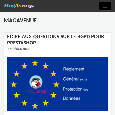
Aller
au
contenu
MAGAVENUE
FOIRE AUX QUESTIONS SUR LE RGPD POUR
PRESTASHOP
par
Magavenue