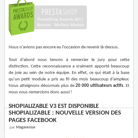
Nous n’avions pas encore eu l’occasion de revenir là-dessus.
Tout d’abord nous tenons à remercier le jury pour cette
distinction. Cette reconnaissance a vraiment apporté beaucoup
de joie au sein de notre équipe. En effet, ce qui était à la base
qu’un petit module a pris au fil des mois beaucoup d’ampleur.
Nous atteignons désormais plus de
20 000 utilisateurs actifs
. Et
nous vous remercions donc aussi !
SHOPIALIZABLE V3 EST DISPONIBLE
SHOPIALIZABLE : NOUVELLE VERSION DES
Lire la suite »
PAGES FACEBOOK
par
Magavenue