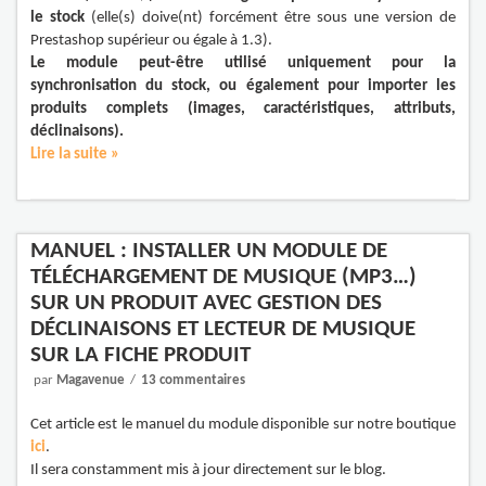
le stock
(elle(s) doive(nt) forcément être sous une version de
Prestashop supérieur ou égale à 1.3).
Le module peut-être utilisé uniquement pour la
synchronisation du stock, ou également pour importer les
produits complets (images, caractéristiques, attributs,
déclinaisons).
Lire la suite »
MANUEL : INSTALLER UN MODULE DE
TÉLÉCHARGEMENT DE MUSIQUE (MP3…)
SUR UN PRODUIT AVEC GESTION DES
DÉCLINAISONS ET LECTEUR DE MUSIQUE
SUR LA FICHE PRODUIT
par
Magavenue
13 commentaires
Cet article est le manuel du module disponible sur notre boutique
ici
.
Il sera constamment mis à jour directement sur le blog.