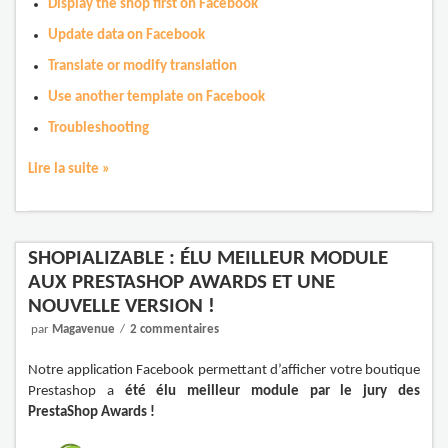
Display the shop first on Facebook
Update data on Facebook
Translate or modify translation
Use another template on Facebook
Troubleshooting
Lire la suite »
SHOPIALIZABLE : ÉLU MEILLEUR MODULE
AUX PRESTASHOP AWARDS ET UNE
NOUVELLE VERSION !
par
Magavenue
2 commentaires
Notre application Facebook permettant d’afficher votre boutique
Prestashop a
été élu meilleur module par le jury des
PrestaShop Awards !