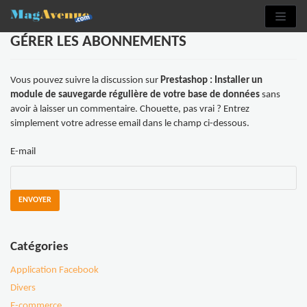
Aller
au
GÉRER LES ABONNEMENTS
contenu
Vous pouvez suivre la discussion sur
Prestashop : Installer un
module de sauvegarde régulière de votre base de données
sans
avoir à laisser un commentaire. Chouette, pas vrai ? Entrez
simplement votre adresse email dans le champ ci-dessous.
E-mail
Catégories
Application Facebook
Divers
E-commerce