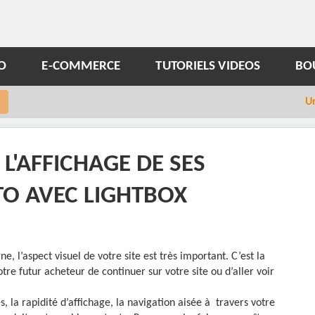
O
E-COMMERCE
TUTORIELS VIDEOS
BO
U
'AFFICHAGE DE SES
O AVEC LIGHTBOX
, l’aspect visuel de votre site est très important. C’est la
e futur acheteur de continuer sur votre site ou d’aller voir
, la rapidité d’affichage, la navigation aisée à travers votre