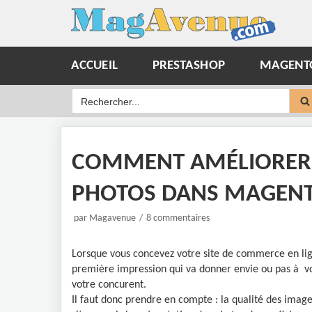
Aller
au
contenu
ACCUEIL
PRESTASHOP
MAGENT
COMMENT AMÉLIORER L
PHOTOS DANS MAGENT
par
Magavenue
8 commentaires
Lorsque vous concevez votre site de commerce en ligne
première impression qui va donner envie ou pas à votr
votre concurent.
Il faut donc prendre en compte : la qualité des images