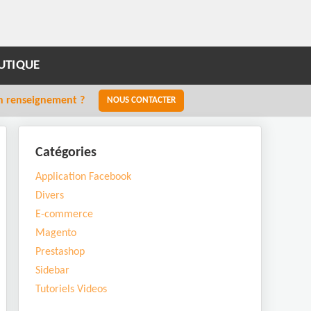
UTIQUE
n renseignement ?
NOUS CONTACTER
Catégories
Application Facebook
Divers
E-commerce
Magento
Prestashop
Sidebar
Tutoriels Videos