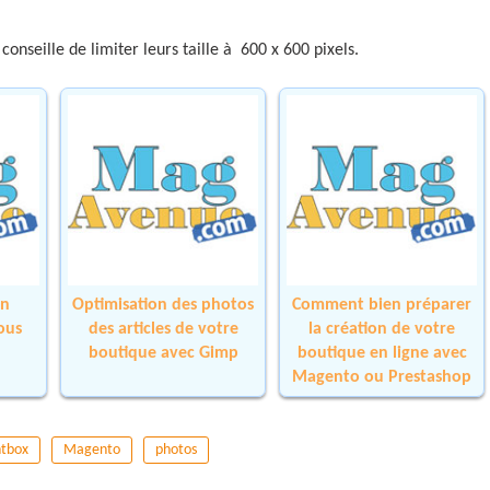
conseille de limiter leurs taille à 600 x 600 pixels.
un
Optimisation des photos
Comment bien préparer
ous
des articles de votre
la création de votre
boutique avec Gimp
boutique en ligne avec
Magento ou Prestashop
htbox
Magento
photos