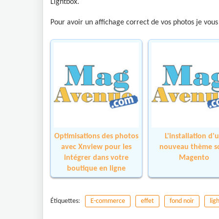
Lightbox.
Pour avoir un affichage correct de vos photos je vous 
Optimisations des photos
L'installation d'
avec Xnview pour les
nouveau thème s
intégrer dans votre
Magento
boutique en ligne
Étiquettes:
E-commerce
effet
fond noir
lig