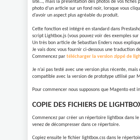
site…, mais la présentation des photos de vos fiches 
photo d’un article sur un fond noir, lorsque vous cliq
d’avoir un aspect plus agréable du produit.
Cette fonction est intégré en standard dans Prestasho
script Lightbox.js (vous pouvez voir des exemples sur 
Un très bon article de Sebastian Enders nous expliq
Je vais donc vous fournir ci-dessous une traduction d
Commencez par
télécharger la version zippé de li
Je n’ai pas testé avec une version plus récente, mais 
compatible avec la version de prototype utilisé par 
Pour commencer nous supposons que Magento est inst
COPIE DES FICHIERS DE LIGHT
Commencez par créer un répertoire lightbox dans le d
venez de décompresser dans ce répertoire.
Copiez ensuite le fichier lightbox.css dans le répert