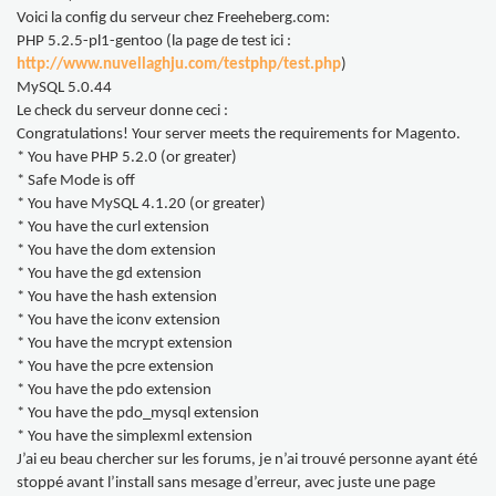
Voici la config du serveur chez Freeheberg.com:
PHP 5.2.5-pl1-gentoo (la page de test ici :
http://www.nuvellaghju.com/testphp/test.php
)
MySQL 5.0.44
Le check du serveur donne ceci :
Congratulations! Your server meets the requirements for Magento.
* You have PHP 5.2.0 (or greater)
* Safe Mode is off
* You have MySQL 4.1.20 (or greater)
* You have the curl extension
* You have the dom extension
* You have the gd extension
* You have the hash extension
* You have the iconv extension
* You have the mcrypt extension
* You have the pcre extension
* You have the pdo extension
* You have the pdo_mysql extension
* You have the simplexml extension
J’ai eu beau chercher sur les forums, je n’ai trouvé personne ayant été
stoppé avant l’install sans mesage d’erreur, avec juste une page