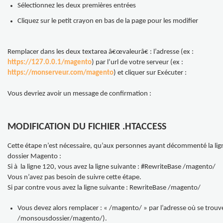
Sélectionnez les deux premières entrées
Cliquez sur le petit crayon en bas de la page pour les modifier
Remplacer dans les deux textarea â€œvaleurâ€ : l’adresse (ex :
https://127.0.0.1/magento
) par l’url de votre serveur (ex :
https://monserveur.com/magento
) et cliquer sur Exécuter :
Vous devriez avoir un message de confirmation :
MODIFICATION DU FICHIER .HTACCESS
Cette étape n’est nécessaire, qu’aux personnes ayant décommenté la ligne
dossier Magento :
Si à la ligne 120, vous avez la ligne suivante : #RewriteBase /magento/
Vous n’avez pas besoin de suivre cette étape.
Si par contre vous avez la ligne suivante : RewriteBase /magento/
Vous devez alors remplacer : « /magento/ » par l’adresse où se trouve
/monsousdossier/magento/).