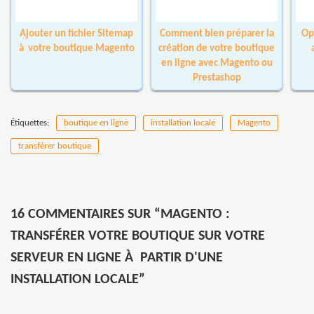
Ajouter un fichier Sitemap
Comment bien préparer la
Op
à votre boutique Magento
création de votre boutique
en ligne avec Magento ou
Prestashop
Étiquettes:
boutique en ligne
installation locale
Magento
transférer boutique
16 COMMENTAIRES SUR “MAGENTO :
TRANSFÉRER VOTRE BOUTIQUE SUR VOTRE
SERVEUR EN LIGNE À PARTIR D'UNE
INSTALLATION LOCALE”