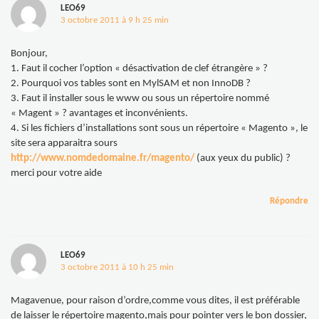
LEO69
3 octobre 2011 à 9 h 25 min
Bonjour,
1. Faut il cocher l’option « désactivation de clef étrangère » ?
2. Pourquoi vos tables sont en MylSAM et non InnoDB ?
3. Faut il installer sous le www ou sous un répertoire nommé
« Magent » ? avantages et inconvénients.
4. Si les fichiers d’installations sont sous un répertoire « Magento », le
site sera apparaitra sours
http://www.nomdedomaine.fr/magento/
(aux yeux du public) ?
merci pour votre aide
Répondre
LEO69
3 octobre 2011 à 10 h 25 min
Magavenue, pour raison d’ordre,comme vous dites, il est préférable
de laisser le répertoire magento,mais pour pointer vers le bon dossier,