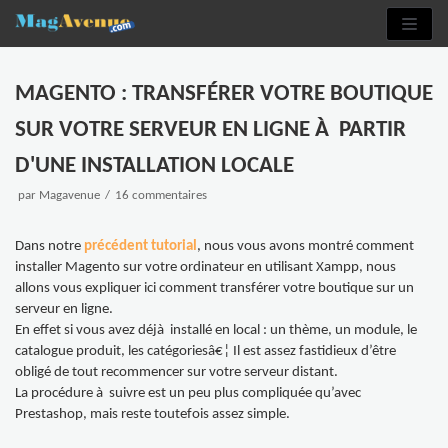
Aller
au
contenu
MAGENTO : TRANSFÉRER VOTRE BOUTIQUE
SUR VOTRE SERVEUR EN LIGNE À PARTIR
D'UNE INSTALLATION LOCALE
par
Magavenue
16 commentaires
Dans notre
précédent tutorial
, nous vous avons montré comment
installer Magento sur votre ordinateur en utilisant Xampp, nous
allons vous expliquer ici comment transférer votre boutique sur un
serveur en ligne.
En effet si vous avez déjà installé en local : un thème, un module, le
catalogue produit, les catégoriesâ€¦ Il est assez fastidieux d’être
obligé de tout recommencer sur votre serveur distant.
La procédure à suivre est un peu plus compliquée qu’avec
Prestashop
, mais reste toutefois assez simple.