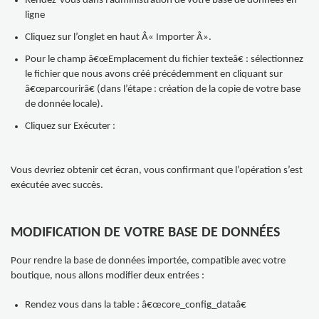
Rendez-vous dans l’administration de votre base de données en
ligne
Cliquez sur l’onglet en haut Â« Importer Â».
Pour le champ â€œEmplacement du fichier texteâ€ : sélectionnez
le fichier que nous avons créé précédemment en cliquant sur
â€œparcourirâ€ (dans l’étape : création de la copie de votre base
de donnée locale).
Cliquez sur Exécuter :
Vous devriez obtenir cet écran, vous confirmant que l’opération s’est
exécutée avec succès.
MODIFICATION DE VOTRE BASE DE DONNÉES
Pour rendre la base de données importée, compatible avec votre
boutique, nous allons modifier deux entrées :
Rendez vous dans la table : â€œcore_config_dataâ€