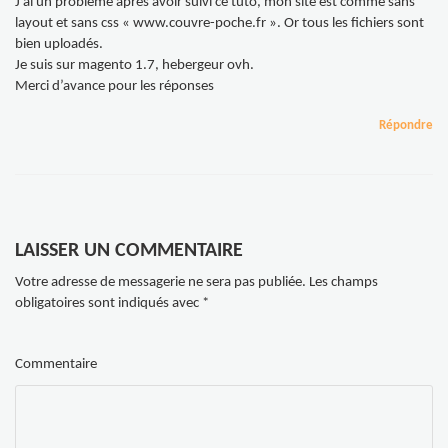
J’ai un problème après avoir suivi ce tuto, mon site est comme sans
layout et sans css « www.couvre-poche.fr ». Or tous les fichiers sont
bien uploadés.
Je suis sur magento 1.7, hebergeur ovh.
Merci d’avance pour les réponses
Répondre
LAISSER UN COMMENTAIRE
Votre adresse de messagerie ne sera pas publiée.
Les champs
obligatoires sont indiqués avec
*
Commentaire