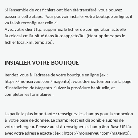
Si l’ensemble de vos fichiers ont bien été transféré, vous pouvez
passer à cette étape. Pour pouvoir installer votre boutique en ligne
, il
va falloir reconfigurer celle-ci.
Avec votre client ftp, supprimez le fichier de configuration actuelle
â€œlocal.xmlâ€ situé dans â€œapp/etc/â€. (Ne supprimez pas le
fichier local.xml.template).
INSTALLER VOTRE BOUTIQUE
Rendez-vous à l’adresse de votre boutique en ligne (ex :
https://monserveur.com/magento), vous devriez tomber sur la page
d’installation de Magento. Suivez la procédure habituelle, et
compléter les formulaires :
La partie la plus importante : renseignez les champs pour la connexion
à votre base de donnée. Le champ Host est disponible auprès de
votre hébergeur. Pensez aussi à renseigner le champ â€œBase URLâ€
avec votre adresse exacte : (ex : https://monserveur.com/magento).