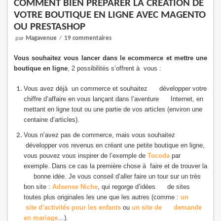
COMMENT BIEN PRÉPARER LA CRÉATION DE
VOTRE BOUTIQUE EN LIGNE AVEC MAGENTO
OU PRESTASHOP
par
Magavenue
19 commentaires
Vous souhaitez vous lancer dans le ecommerce et mettre une
boutique en ligne
, 2 possibilités s’offrent à vous :
Vous avez déjà un commerce et souhaitez développer votre
chiffre d’affaire en vous lançant dans l’aventure Internet, en
mettant en ligne tout ou une partie de vos articles (environ une
centaine d’articles).
Vous n’avez pas de commerce, mais vous souhaitez
développer vos revenus en créant une petite boutique en ligne,
vous pouvez vous inspirer de l’exemple de
Tocoda
par
exemple. Dans ce cas la première chose à faire et de trouver la
bonne idée. Je vous conseil d’aller faire un tour sur un très
bon site :
Adsense Niche
, qui regorge d’idées de sites
toutes plus originales les une que les autres (comme :
un
site d’activités pour les enfants
ou
un site de demande
en mariage
…).