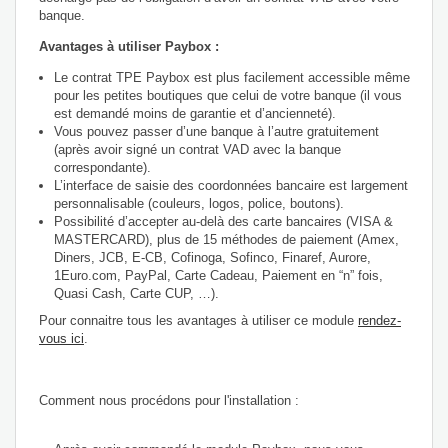
banque.
Avantages à utiliser Paybox :
Le contrat TPE Paybox est plus facilement accessible même
pour les petites boutiques que celui de votre banque (il vous
est demandé moins de garantie et d’ancienneté).
Vous pouvez passer d’une banque à l’autre gratuitement
(après avoir signé un contrat VAD avec la banque
correspondante).
L’interface de saisie des coordonnées bancaire est largement
personnalisable (couleurs, logos, police, boutons).
Possibilité d’accepter au-delà des carte bancaires (VISA &
MASTERCARD), plus de 15 méthodes de paiement (Amex,
Diners, JCB, E-CB, Cofinoga, Sofinco, Finaref, Aurore,
1Euro.com, PayPal, Carte Cadeau, Paiement en “n” fois,
Quasi Cash, Carte CUP, …).
Pour connaitre tous les avantages à utiliser ce module
rendez-
vous ici
.
Comment nous procédons pour l'installation :