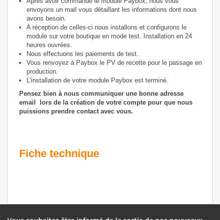
Après avoir commandé le module Paybox, nous vous
envoyons un mail vous détaillant les informations dont nous
avons besoin.
A réception de celles-ci nous installons et configurons le
module sur votre boutique en mode test. Installation en 24
heures ouvrées.
Nous effectuons les paiements de test.
Vous renvoyez à Paybox le PV de recette pour le passage en
production.
L'installation de votre module Paybox est terminé.
Pensez bien à nous communiquer une bonne adresse
email lors de la création de votre compte pour que nous
puissions prendre contact avec vous.
Fiche technique