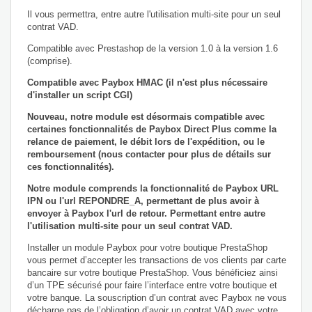
Il vous permettra, entre autre l'utilisation multi-site pour un seul
contrat VAD.
Compatible avec Prestashop de la version 1.0 à la version 1.6
(comprise).
Compatible avec Paybox HMAC (il n'est plus nécessaire
d'installer un script CGI)
Nouveau, notre module est désormais compatible avec
certaines fonctionnalités de Paybox Direct Plus comme la
relance de paiement, le débit lors de l'expédition, ou le
remboursement (nous contacter pour plus de détails sur
ces fonctionnalités).
Notre module comprends la fonctionnalité de Paybox URL
IPN ou l'url REPONDRE_A, permettant de plus avoir à
envoyer à Paybox l'url de retour. Permettant entre autre
l'utilisation multi-site pour un seul contrat VAD.
Installer un module Paybox pour votre boutique PrestaShop
vous permet d’accepter les transactions de vos clients par carte
bancaire sur votre boutique PrestaShop. Vous bénéficiez ainsi
d’un TPE sécurisé pour faire l’interface entre votre boutique et
votre banque. La souscription d’un contrat avec Paybox ne vous
décharge pas de l’obligation d’avoir un contrat VAD avec votre